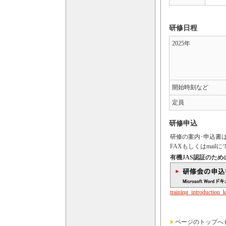
研修日程
2025年
開始時刻など
定員
研修申込
研修の案内･申込書
FAXもしくはmai
有機JAS認証のた
training_introduction_
ページのトップへ