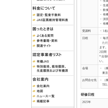
・ 生
・ 生
・ 飲
・ 有
・ 演
・ 有
受講料
・ 1
日程
・ 
ただ
ます
2日間
*
出張
い。
会場
・ （
東京都
お問合せ先
・ （
TEL: 
研修日程
2025年